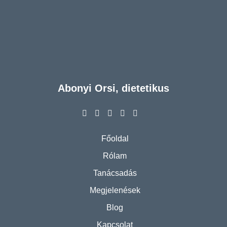
Abonyi Orsi, dietetikus
Főoldal
Rólam
Tanácsadás
Megjelenések
Blog
Kapcsolat