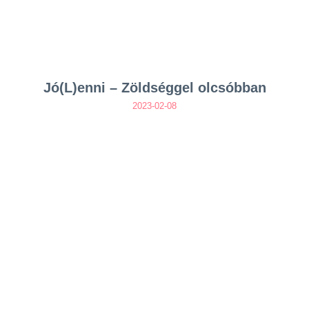
Jó(L)enni – Zöldséggel olcsóbban
2023-02-08