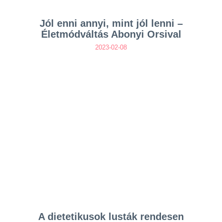
Jól enni annyi, mint jól lenni –
Életmódváltás Abonyi Orsival
2023-02-08
A dietetikusok lusták rendesen