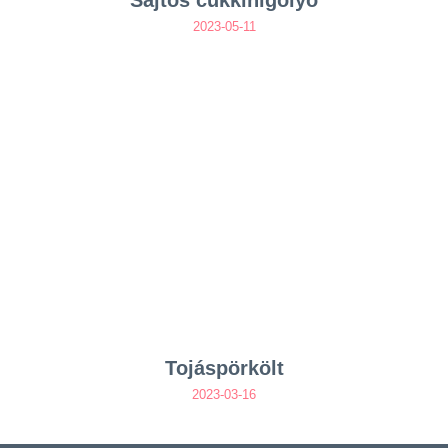
Sajtos cukkinigolyó
2023-05-11
Tojáspörkölt
2023-03-16