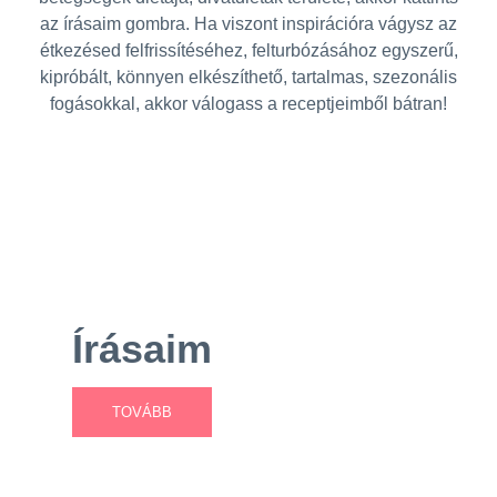
az írásaim gombra. Ha viszont inspirációra vágysz az
étkezésed felfrissítéséhez, felturbózásához egyszerű,
kipróbált, könnyen elkészíthető, tartalmas, szezonális
fogásokkal, akkor válogass a receptjeimből bátran!
Írásaim
TOVÁBB