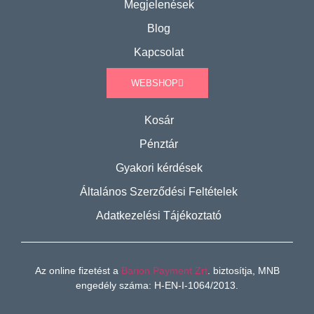
Megjelenések
Blog
Kapcsolat
WEBSHOP
Kosár
Pénztár
Gyakori kérdések
Általános Szerződési Feltételek
Adatkezelési Tájékoztató
Az online fizetést a
Barion Payment Zrt
. biztosítja, MNB
engedély száma: H-EN-I-1064/2013.