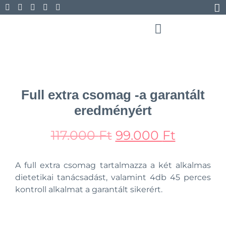
Full extra csomag -a garantált
eredményért
117.000
Ft
99.000
Ft
A full extra csomag tartalmazza a két alkalmas
dietetikai tanácsadást, valamint 4db 45 perces
kontroll alkalmat a garantált sikerért.