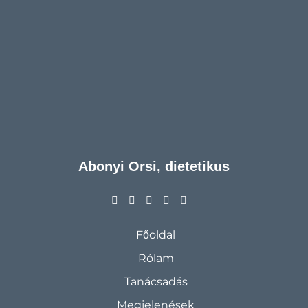
Abonyi Orsi, dietetikus
Főoldal
Rólam
Tanácsadás
Megjelenések