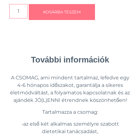
KOSÁRBA TESZEM
További információk
A CSOMAG, ami mindent tartalmaz, lefedve egy
4-6 hónapos időszakot, garantálja a sikeres
életmódváltást, a folyamatos kapcsolatnak és az
ajándék JÓ(L)ENNI étrendnek köszönhetően!
Tartalmazza a csomag:
-az első két alkalmas személyre szabott
dietetikai tanácsadást,