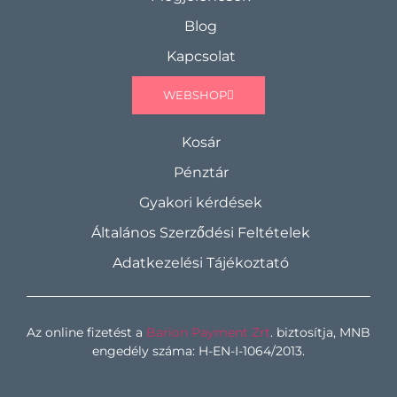
Blog
Kapcsolat
WEBSHOP
Kosár
Pénztár
Gyakori kérdések
Általános Szerződési Feltételek
Adatkezelési Tájékoztató
Az online fizetést a
Barion Payment Zrt
. biztosítja, MNB
engedély száma: H-EN-I-1064/2013.