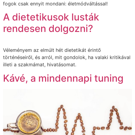
fogok csak ennyit mondani: életmódváltással!
A dietetikusok lusták
rendesen dolgozni?
Véleményem az elmúlt hét dietetikát érintő
történéseiről, és arról, mit gondolok, ha valaki kritikával
illeti a szakmámat, hivatásomat.
Kávé, a mindennapi tuning