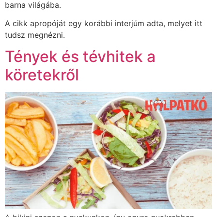
barna világába.
A cikk apropóját egy korábbi interjúm adta, melyet itt
tudsz megnézni.
Tények és tévhitek a
köretekről