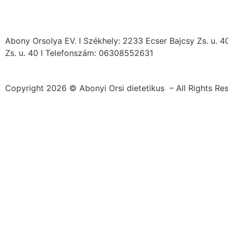
Abony Orsolya EV. I Székhely: 2233 Ecser Bajcsy Zs. u. 4
Zs. u. 40 I Telefonszám: 06308552631
Copyright 2026 © Abonyi Orsi dietetikus – All Rights Re