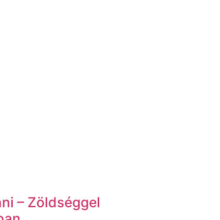
ni – Zöldséggel
ban