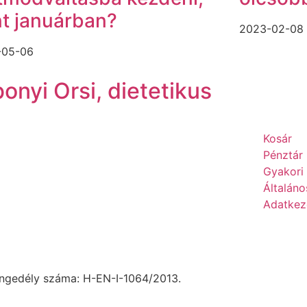
t januárban?
2023-02-08
-05-06
onyi Orsi, dietetikus
Kosár
Pénztár
Gyakori
Általáno
Adatkeze
 engedély száma: H-EN-I-1064/2013.