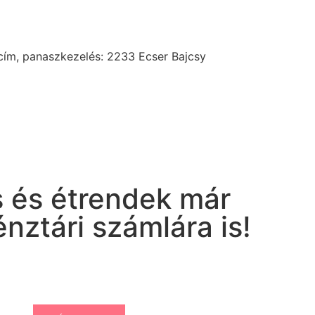
 cím, panaszkezelés: 2233 Ecser Bajcsy
 és étrendek már
ztári számlára is!