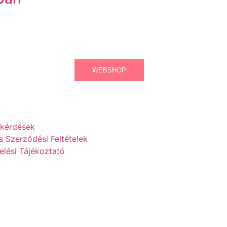
WEBSHOP
 kérdések
s Szerződési Feltételek
lési Tájékoztató