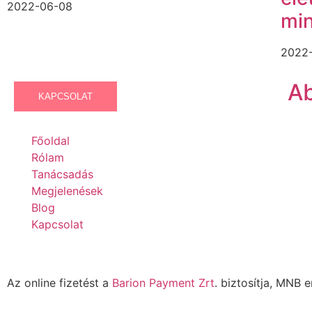
2022-06-08
min
2022
Ab
KAPCSOLAT
Főoldal
Rólam
Tanácsadás
Megjelenések
Blog
Kapcsolat
Az online fizetést a
Barion Payment Zrt
. biztosítja, MNB