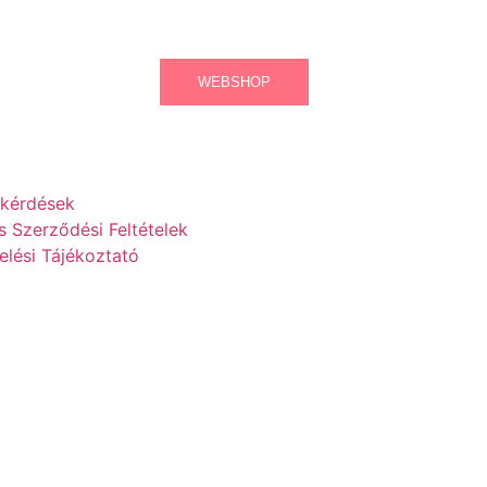
WEBSHOP
 kérdések
s Szerződési Feltételek
lési Tájékoztató