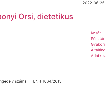
2022-06-25
onyi Orsi, dietetikus
Kosár
Pénztár
Gyakori
Általáno
Adatkeze
 engedély száma: H-EN-I-1064/2013.