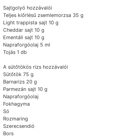
Sajtgolyó hozzávalói
Teljes kiőrlésű zsemlemorzsa 35 g
Light trappista sajt 10 g
Cheddar sajt 10 g
Ementáli sajt 10 g
Napraforgóolaj 5 ml
Tojás 1 db
A sütőtökös rizs hozzávalói
Sütőtök 75 g
Barnarizs 20 g
Parmezán sajt 10 g
Napraforgóolaj
Fokhagyma
Só
Rozmaring
Szerecsendió
Bors