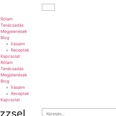
Rólam
Tanácsadás
Megjelenések
Blog
Írásaim
Receptek
Kapcsolat
Rólam
Tanácsadás
Megjelenések
Blog
Írásaim
Receptek
Kapcsolat
izzsel