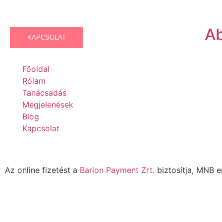
Ab
KAPCSOLAT
Főoldal
Rólam
Tanácsadás
Megjelenések
Blog
Kapcsolat
Az online fizetést a
Barion Payment Zrt
. biztosítja, MNB