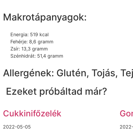
Makrotápanyagok:
Energia: 519 kcal
Fehérje: 8,6 gramm
Zsír: 13,3 gramm
Szénhidrát: 51,4 gramm
Allergének: Glutén, Tojás, Te
Ezeket próbáltad már?
Cukkinifőzelék
Gom
2022-05-05
2022