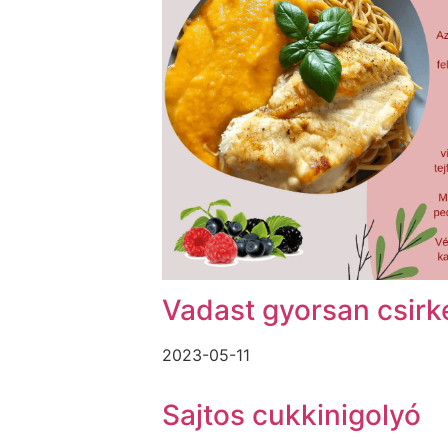
Vadast gyorsan csirk
2023-05-11
Sajtos cukkinigolyó