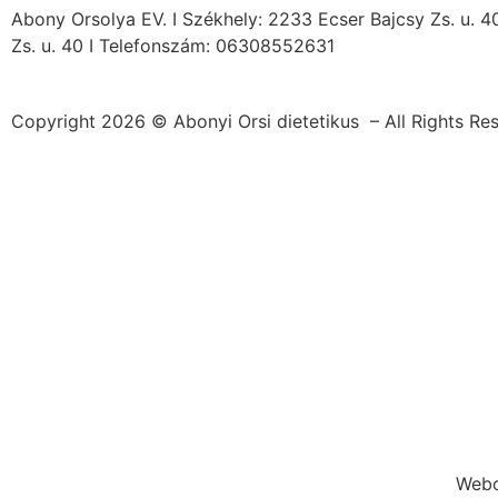
Abony Orsolya EV. I Székhely: 2233 Ecser Bajcsy Zs. u. 4
Zs. u. 40 I Telefonszám: 06308552631
Copyright 2026 © Abonyi Orsi dietetikus – All Rights Re
Webo